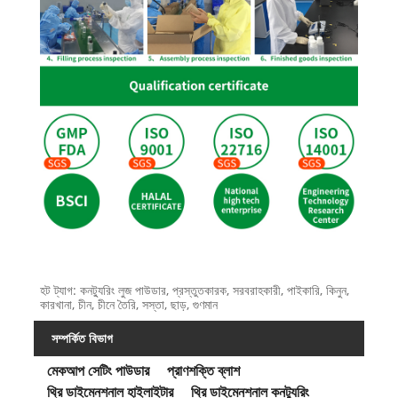
হট ট্যাগ: কনট্যুরিং লুজ পাউডার, প্রস্তুতকারক, সরবরাহকারী, পাইকারি, কিনুন,
কারখানা, চীন, চীনে তৈরি, সস্তা, ছাড়, গুণমান
সম্পর্কিত বিভাগ
মেকআপ সেটিং পাউডার
প্রাণশক্তি ব্লাশ
থ্রি ডাইমেনশনাল হাইলাইটার
থ্রি ডাইমেনশনাল কনট্যুরিং