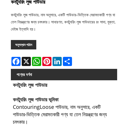
কনট্যুরিং লুজ পাউডার
কনট্যুরিং লুজ পাউডার, নাম অনুসারে, একটি পাউডার-ভিত্তিক মেরামতকারী পণ্য যা
তেল নিয়ন্ত্রণের জন্য চমৎকার। সাধারণত, কনট্যুরিং লুজ পাউডারের রং সাদা, মুক্তা,
বেইজ ইত্যাদি হয়।
অনুসন্ধান পাঠান
Facebook
X
WhatsApp
Pinterest
LinkedIn
Share
পণ্যের বর্ণনা
কনট্যুরিং লুজ পাউডার
কনট্যুরিং লুজ পাউডার ভূমিকা
ContouringLoose পাউডার, নাম অনুসারে, একটি
পাউডার-ভিত্তিক মেরামতকারী পণ্য যা তেল নিয়ন্ত্রণের জন্য
চমৎকার।