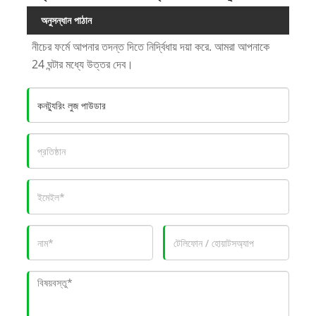
অনুসন্ধান পাঠান
নীচের ফর্মে আপনার তদন্ত দিতে নির্দ্বিধায় দয়া করে. আমরা আপনাকে
24 ঘন্টার মধ্যে উত্তর দেব।