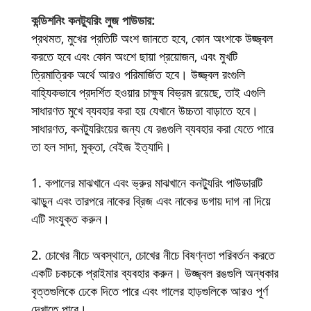
কন্ডিশনিং কনট্যুরিং লুজ পাউডার:
প্রথমত, মুখের প্রতিটি অংশ জানতে হবে, কোন অংশকে উজ্জ্বল
করতে হবে এবং কোন অংশে ছায়া প্রয়োজন, এবং মুখটি
ত্রিমাত্রিক অর্থে আরও পরিমার্জিত হবে। উজ্জ্বল রংগুলি
বাহ্যিকভাবে প্রদর্শিত হওয়ার চাক্ষুষ বিভ্রম রয়েছে, তাই এগুলি
সাধারণত মুখে ব্যবহার করা হয় যেখানে উচ্চতা বাড়াতে হবে।
সাধারণত, কনট্যুরিংয়ের জন্য যে রঙগুলি ব্যবহার করা যেতে পারে
তা হল সাদা, মুক্তা, বেইজ ইত্যাদি।
1. কপালের মাঝখানে এবং ভ্রুর মাঝখানে কনট্যুরিং পাউডারটি
ঝাড়ুন এবং তারপরে নাকের ব্রিজ এবং নাকের ডগায় দাগ না দিয়ে
এটি সংযুক্ত করুন।
2. চোখের নীচে অবস্থানে, চোখের নীচে বিষণ্নতা পরিবর্তন করতে
একটি চকচকে প্রাইমার ব্যবহার করুন। উজ্জ্বল রঙগুলি অন্ধকার
বৃত্তগুলিকে ঢেকে দিতে পারে এবং গালের হাড়গুলিকে আরও পূর্ণ
দেখাতে পারে।