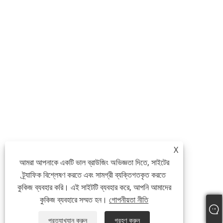
X
আমরা আপনাকে একটি ভাল ব্রাউজিং অভিজ্ঞতা দিতে, সাইটের
ট্র্যাফিক বিশ্লেষণ করতে এবং সামগ্রী ব্যক্তিগতকৃত করতে
কুকিজ ব্যবহার করি। এই সাইটটি ব্যবহার করে, আপনি আমাদের
কুকিজ ব্যবহারে সম্মত হন।
গোপনীয়তা নীতি
প্রত্যাখ্যান করুন
গ্রহণ করুন