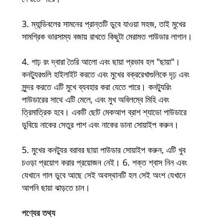
3. ম্যান্ডিবলের সামনের প্রান্তটি ডুবে যাওয়া সহজ, তাই মুখের
সামগ্রিক ভারসাম্য বজায় রাখতে কিছুটা মেরামত পাউডার লাগান।
4. গাঢ় রং দ্বারা তৈরি আলো এবং ছায়া প্রভাব হল "ছায়া"।
কনট্যুরগুলি হাইলাইট করতে এবং মুখের বক্ররেখাগুলিকে দৃঢ় এবং
সুন্দর করতে এটি মুখে ব্যবহার করা যেতে পারে। কনট্যুরিং
পাউডারের সাথে এটি মেলে, এবং মুখ অবিলম্বে মিহি এবং
ত্রিমাত্রিক হবে। একটি ছোট মেকআপ ব্রাশ শ্যাডো পাউডারে
ডুবিয়ে নাকের সেতুর পাশ এবং নাকের ডানা সোয়াইপ করুন।
5. মুখের কনট্যুর বরাবর ছায়া পাউডার সোয়াইপ করুন, এটি খুব
চওড়া প্রয়োগ করার প্রয়োজন নেই। 6. শক্ত শ্বাস নিন এবং
যেখানে গাল ডুবে আছে সেই অবস্থানটি হল সেই অংশ যেখানে
আপনি ছায়া ঝাড়তে চান।
পণ্যের তথ্য