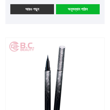
আরও পড়ুন
অনুসন্ধান পাঠান