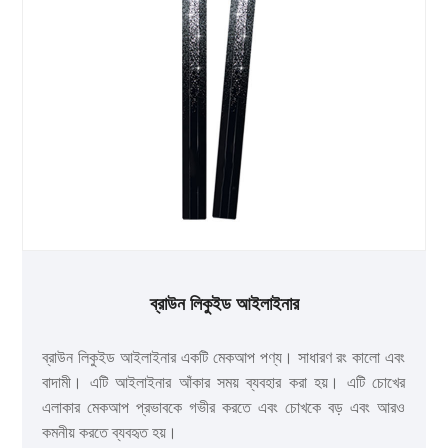
ব্রাউন লিকুইড আইলাইনার
ব্রাউন লিকুইড আইলাইনার একটি মেকআপ পণ্য। সাধারণ রং কালো এবং
বাদামী। এটি আইলাইনার আঁকার সময় ব্যবহার করা হয়। এটি চোখের
এলাকার মেকআপ প্রভাবকে গভীর করতে এবং চোখকে বড় এবং আরও
কমনীয় করতে ব্যবহৃত হয়।