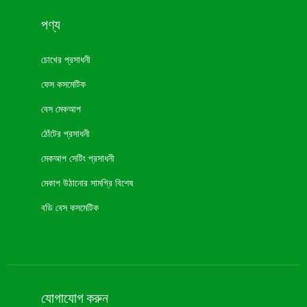
পণ্য
চোখের প্রসাধনী
ফেস কসমেটিক
বেস মেকআপ
ঠোঁটের প্রসাধনী
মেকআপ সেটিং প্রসাধনী
মেকাপ উঠানোর সামগ্রি বিশেষ
বডি বেস কসমেটিক
নতুন কসমেটিক
মুখের মেকআপ
যোগাযোগ করুন