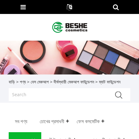
বাড়ি
>
পণ্য
>
বেস মেকআপ
>
দীর্ঘস্থায়ী মেকআপ ফাউন্ডেশন
> ম্যাট ফাউন্ডেশন
সব পণ্য
চোখের প্রসাধনী
ফেস কসমেটিক