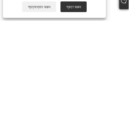
প্রত্যাখ্যান করুন
গ্রহণ করুন
আমাদের সম্পর্কে
কোম্পানির প্রোফাইল
পণ্য
চোখের প্রসাধনী
ফেস কসমেটিক