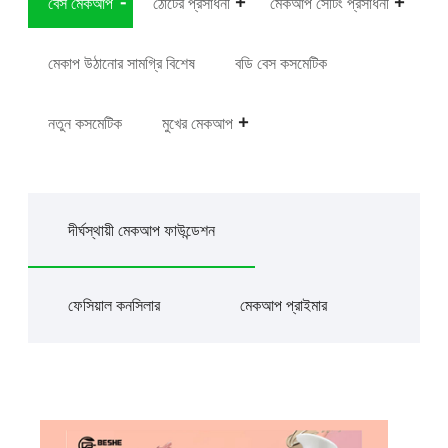
বেস মেকআপ
ঠোঁটের প্রসাধনী
মেকআপ সেটিং প্রসাধনী
মেকাপ উঠানোর সামগ্রি বিশেষ
বডি বেস কসমেটিক
নতুন কসমেটিক
মুখের মেকআপ
দীর্ঘস্থায়ী মেকআপ ফাউন্ডেশন
ফেসিয়াল কনসিলার
মেকআপ প্রাইমার