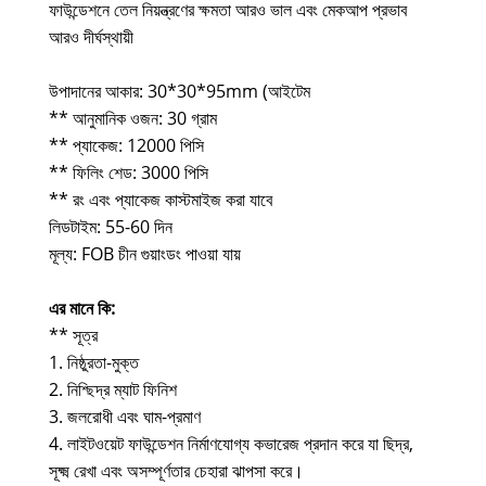
ফাউন্ডেশনে তেল নিয়ন্ত্রণের ক্ষমতা আরও ভাল এবং মেকআপ প্রভাব
আরও দীর্ঘস্থায়ী
উপাদানের আকার: 30*30*95mm (আইটেম
** আনুমানিক ওজন: 30 গ্রাম
** প্যাকেজ: 12000 পিসি
** ফিলিং শেড: 3000 পিসি
** রং এবং প্যাকেজ কাস্টমাইজ করা যাবে
লিডটাইম: 55-60 দিন
মূল্য: FOB চীন গুয়াংডং পাওয়া যায়
এর মানে কি:
** সূত্র
1. নিষ্ঠুরতা-মুক্ত
2. নিশ্ছিদ্র ম্যাট ফিনিশ
3. জলরোধী এবং ঘাম-প্রমাণ
4. লাইটওয়েট ফাউন্ডেশন নির্মাণযোগ্য কভারেজ প্রদান করে যা ছিদ্র,
সূক্ষ্ম রেখা এবং অসম্পূর্ণতার চেহারা ঝাপসা করে।