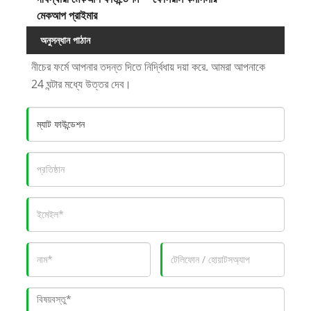
মেকআপ প্রাইমার
অনুসন্ধান পাঠান
নীচের ফর্মে আপনার তদন্ত দিতে নির্দ্বিধায় দয়া করে. আমরা আপনাকে
24 ঘন্টার মধ্যে উত্তর দেব।