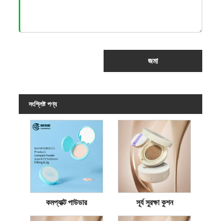
জমা
সংশ্লিষ্ট পণ্য
কমপ্যাক্ট পাউডার
সূর্য সুরক্ষা কুশন