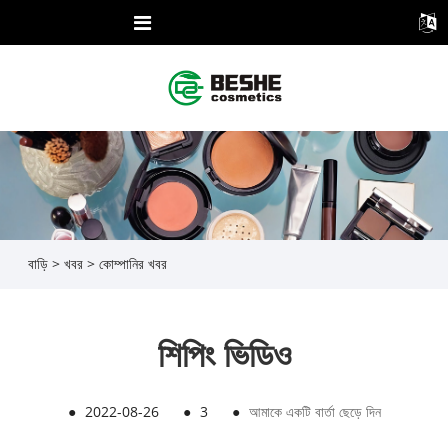
বাড়ি
>
খবর
>
কোম্পানির খবর
শিপিং ভিডিও
●
2022-08-26
●
3
●
আমাকে একটি বার্তা ছেড়ে দিন