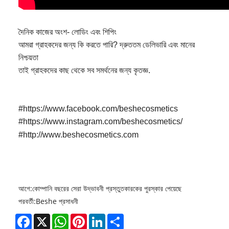
দৈনিক কাজের অংশ- লোডিং এবং শিপিং
আমরা গ্রাহকদের জন্য কি করতে পারি? দ্রুততম ডেলিভারি এবং মানের
নিশ্চয়তা
তাই গ্রাহকদের কাছ থেকে সব সমর্থনের জন্য কৃতজ্ঞ.
#
https://www.facebook.com/beshecosmetics
#
https://www.instagram.com/beshecosmetics/
#
http://www.beshecosmetics.com
আগে:
কোম্পানি বছরের সেরা উদ্ভাবনী প্রস্তুতকারকের পুরস্কার পেয়েছে
পরবর্তী:
Beshe প্রসাধনী
Facebook
X
WhatsApp
Pinterest
LinkedIn
Share