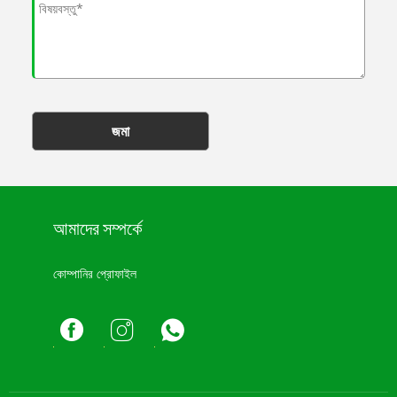
জমা
আমাদের সম্পর্কে
কোম্পানির প্রোফাইল