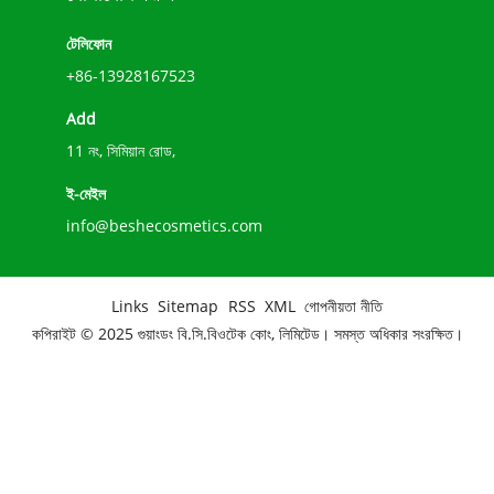
টেলিফোন
+86-13928167523
Add
11 নং, সিমিয়ান রোড,
ই-মেইল
info@beshecosmetics.com
Links
Sitemap
RSS
XML
গোপনীয়তা নীতি
কপিরাইট © 2025 গুয়াংডং বি.সি.বিওটেক কোং, লিমিটেড। সমস্ত অধিকার সংরক্ষিত।