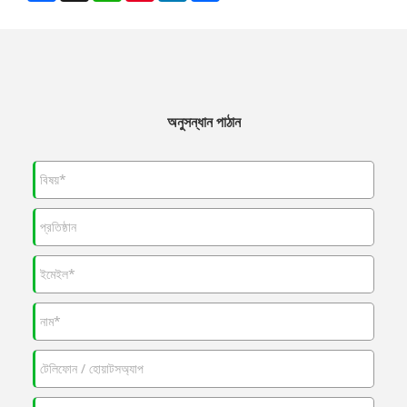
অনুসন্ধান পাঠান