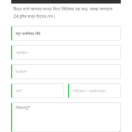
নীচের ফর্মে আপনার তদন্ত দিতে নির্দ্বিধায় দয়া করে. আমরা আপনাকে
24 ঘন্টার মধ্যে উত্তর দেব।