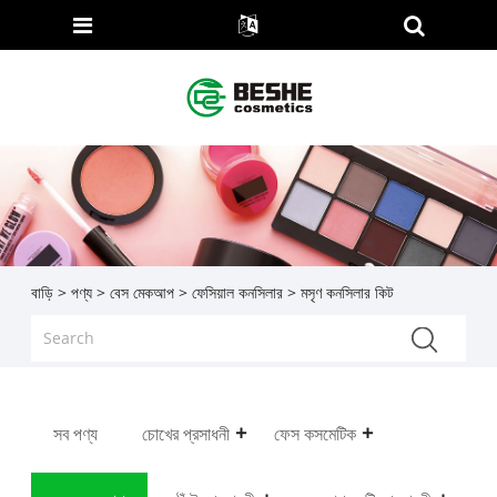
বাড়ি
>
পণ্য
>
বেস মেকআপ
>
ফেসিয়াল কনসিলার
> মসৃণ কনসিলার কিট
সব পণ্য
চোখের প্রসাধনী
ফেস কসমেটিক