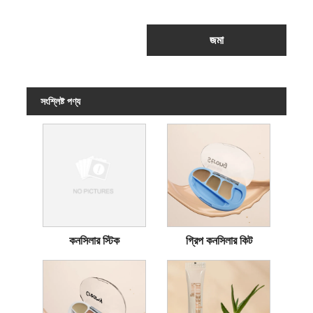
জমা
সংশ্লিষ্ট পণ্য
কনসিলার স্টিক
গ্রিপ কনসিলার কিট