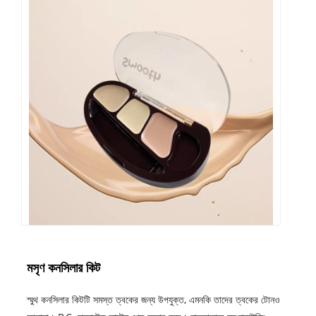
মসৃণ কনসিলার কিট
স্মুথ কনসিলার কিটটি সমস্ত ত্বকের জন্য উপযুক্ত, এমনকি তাদের ত্বকের টোনও