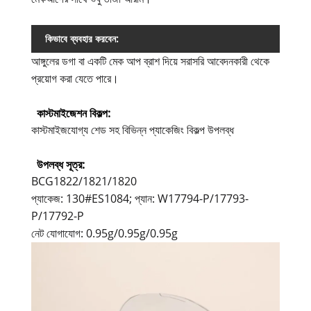
কিভাবে ব্যবহার করবেন:
আঙ্গুলের ডগা বা একটি মেক আপ ব্রাশ দিয়ে সরাসরি আবেদনকারী থেকে
প্রয়োগ করা যেতে পারে।
কাস্টমাইজেশন বিকল্প:
কাস্টমাইজযোগ্য শেড সহ বিভিন্ন প্যাকেজিং বিকল্প উপলব্ধ
উপলব্ধ সূত্র:
BCG1822/1821/1820
প্যাকেজ: 130#ES1084; প্যান: W17794-P/17793-
P/17792-P
নেট যোগাযোগ: 0.95g/0.95g/0.95g