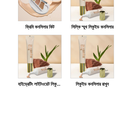
ক্রিমি কনসিলার কিট
সিল্কি স্মুথ লিকুইড কনসিলার
হাইড্রেটিং লাইটওয়েট লিকুইড কনসিলার
লিকুইড কনসিলার রাখুন