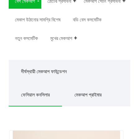
বেস মেকআপ
ঠোঁটের প্রসাধনী
মেকআপ সেটিং প্রসাধনী
মেকাপ উঠানোর সামগ্রি বিশেষ
বডি বেস কসমেটিক
নতুন কসমেটিক
মুখের মেকআপ
দীর্ঘস্থায়ী মেকআপ ফাউন্ডেশন
ফেসিয়াল কনসিলার
মেকআপ প্রাইমার