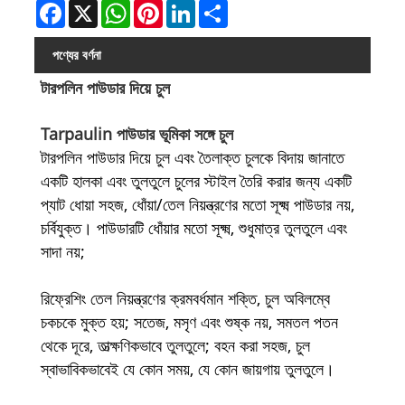
Facebook
X
WhatsApp
Pinterest
LinkedIn
Share
পণ্যের বর্ণনা
টারপলিন পাউডার দিয়ে চুল
Tarpaulin পাউডার ভূমিকা সঙ্গে চুল
টারপলিন পাউডার দিয়ে চুল এবং তৈলাক্ত চুলকে বিদায় জানাতে
একটি হালকা এবং তুলতুলে চুলের স্টাইল তৈরি করার জন্য একটি
প্যাট ধোয়া সহজ, ধোঁয়া/তেল নিয়ন্ত্রণের মতো সূক্ষ্ম পাউডার নয়,
চর্বিযুক্ত। পাউডারটি ধোঁয়ার মতো সূক্ষ্ম, শুধুমাত্র তুলতুলে এবং
সাদা নয়;
রিফ্রেশিং তেল নিয়ন্ত্রণের ক্রমবর্ধমান শক্তি, চুল অবিলম্বে
চকচকে মুক্ত হয়; সতেজ, মসৃণ এবং শুষ্ক নয়, সমতল পতন
থেকে দূরে, তাত্ক্ষণিকভাবে তুলতুলে; বহন করা সহজ, চুল
স্বাভাবিকভাবেই যে কোন সময়, যে কোন জায়গায় তুলতুলে।