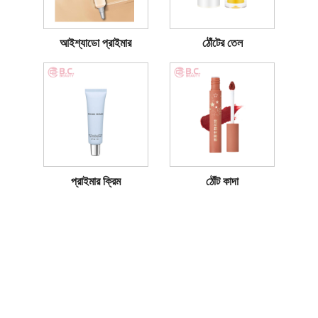
আইশ্যাডো প্রাইমার
ঠোঁটের তেল
প্রাইমার ক্রিম
ঠোঁট কাদা