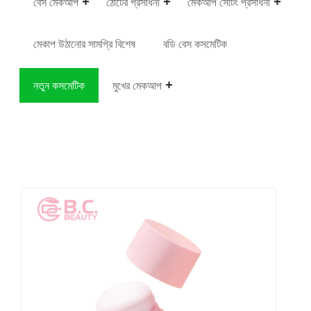
বেস মেকআপ
ঠোঁটের প্রসাধনী
মেকআপ সেটিং প্রসাধনী
মেকাপ উঠানোর সামগ্রি বিশেষ
বডি বেস কসমেটিক
নতুন কসমেটিক
মুখের মেকআপ