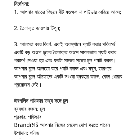
নির্দেশনা:
1. আপনার হাতের পিছনে বীট যতক্ষণ না পাউডার বেরিয়ে আসে;
2. তৈলাক্ত জায়গায় টিপুন;
3. আলতো করে বিবর্ণ. একই অবস্থানে প্যাট করার পরিবর্তে
একটি বড় অংশে চুলের তৈলাক্ত অংশে সমানভাবে প্যাট করার
পরামর্শ দেওয়া হয় এবং যতটা সম্ভব স্তরে চুল প্যাট করুন।
আপনার চুলে আলতো করে প্যাট করুন এবং ঘষুন, তারপরে
আপনার চুলে আঁচড়াতে একটি সংখ্যা ব্যবহার করুন, কোন ধোয়ার
প্রয়োজন নেই।
টারপলিন পাউডার তথ্য সঙ্গে চুল
ব্যবহার করুন: চুল
প্রকার: পাউডার
Brandï¼š আপনার নিজের লেবেল যোগ করতে পারেন
উপাদান: খনিজ