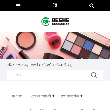
বাড়ি
>
পণ্য
>
নতুন কসমেটিক
> টারপলিন পাউডার দিয়ে চুল
সব পণ্য
চোখের প্রসাধনী
ফেস কসমেটিক