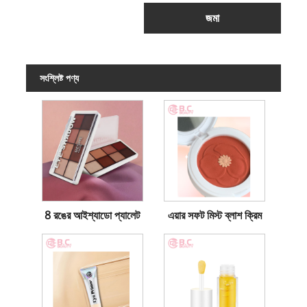
জমা
সংশ্লিষ্ট পণ্য
8 রঙের আইশ্যাডো প্যালেট
এয়ার সফট মিস্ট ব্লাশ ক্রিম