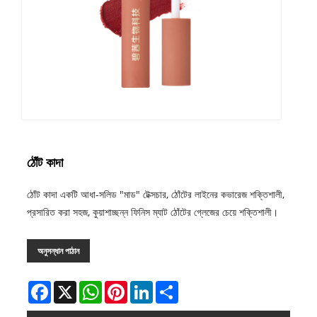
ঠোঁট কাদা
ঠোঁট কাদা একটি আধা-সলিড "মাড" টেক্সচার, ঠোঁটের লাইনের কভারেজ শক্তিশালী,
প্রসারিত করা সহজ, কুয়াশাচ্ছন্ন ফিনিস ম্যাট ঠোঁটের গ্লেজের চেয়ে শক্তিশালী।
অনুসন্ধান পাঠান
Facebook
X
WhatsApp
Pinterest
LinkedIn
Share