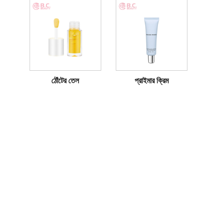
ঠোঁটের তেল
প্রাইমার ক্রিম