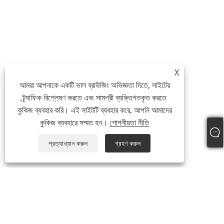
X
আমরা আপনাকে একটি ভাল ব্রাউজিং অভিজ্ঞতা দিতে, সাইটের
ট্র্যাফিক বিশ্লেষণ করতে এবং সামগ্রী ব্যক্তিগতকৃত করতে
কুকিজ ব্যবহার করি। এই সাইটটি ব্যবহার করে, আপনি আমাদের
কুকিজ ব্যবহারে সম্মত হন।
গোপনীয়তা নীতি
প্রত্যাখ্যান করুন
গ্রহণ করুন
আমাদের সম্পর্কে
কোম্পানির প্রোফাইল