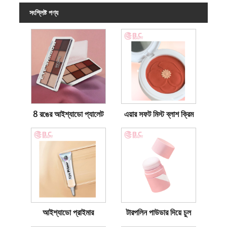
সংশ্লিষ্ট পণ্য
8 রঙের আইশ্যাডো প্যালেট
এয়ার সফট মিস্ট ব্লাশ ক্রিম
আইশ্যাডো প্রাইমার
টারপলিন পাউডার দিয়ে চুল