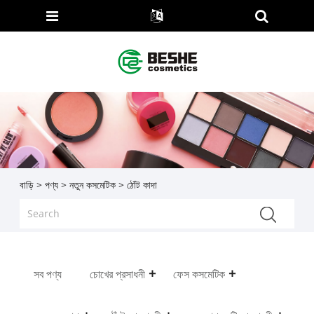
বাড়ি
>
পণ্য
>
নতুন কসমেটিক
> ঠোঁট কাদা
সব পণ্য
চোখের প্রসাধনী
ফেস কসমেটিক