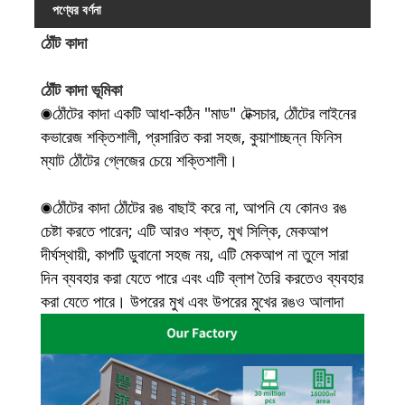
পণ্যের বর্ণনা
ঠোঁট কাদা
ঠোঁট কাদা ভূমিকা
ঠোঁটের কাদা একটি আধা-কঠিন "মাড" টেক্সচার, ঠোঁটের লাইনের
◉
কভারেজ শক্তিশালী, প্রসারিত করা সহজ, কুয়াশাচ্ছন্ন ফিনিস
ম্যাট ঠোঁটের গ্লেজের চেয়ে শক্তিশালী।
ঠোঁটের কাদা ঠোঁটের রঙ বাছাই করে না, আপনি যে কোনও রঙ
◉
চেষ্টা করতে পারেন; এটি আরও শক্ত, মুখ সিল্কি, মেকআপ
দীর্ঘস্থায়ী, কাপটি ডুবানো সহজ নয়, এটি মেকআপ না তুলে সারা
দিন ব্যবহার করা যেতে পারে এবং এটি ব্লাশ তৈরি করতেও ব্যবহার
করা যেতে পারে। উপরের মুখ এবং উপরের মুখের রঙও আলাদা